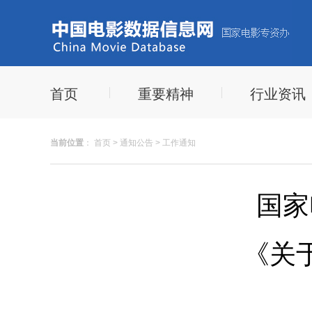
首页
重要精神
行业资讯
当前位置
：
首页
>
通知公告
>
工作通知
国家
《关