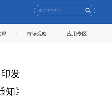
法规
市场观察
应用专区
合印发
通知》