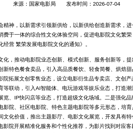
来源：
国家电影局
发布时间：
2026-07-04
精神，以新需求引领新供给，以新供给创造新需求，进
消费于一体的综合性文化体验空间，促进电影院文化繁荣
化经营 繁荣发展电影院文化的通知》。
，推动电影院业态创新、模式创新、服务创新等，提出
创新特色餐食卖品，引入高品质餐饮、轻食简餐、烘焙甜
电影院拓展文创零售业态，设立电影衍生品专卖店、文创
育等联动，引入AI智能体、电玩游戏等娱乐业态，打造
展览、IP快闪店等业态，打造超级文化场域。二是强化品
电影院、社区电影院、特色主题电影院等多元形态，培育
间文化价值，推出主题影厅、电影文化展览，开发具有特
励电影院开展精准化服务和个性化推荐，为影片找到对应