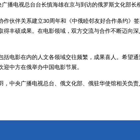
央广播电视总台台长慎海雄在京与到访的俄罗斯文化部
伙伴关系建立30周年和《中俄睦邻友好合作条约》签署
取得丰硕成果。在电影领域，双方交流与合作不断迈向深
括电影在内的人文各领域交往频繁，成果喜人。希望通
欢迎中方在俄举办中国电影节展。
，中央广播电视总台、俄文化部、俄驻华使馆相关负责