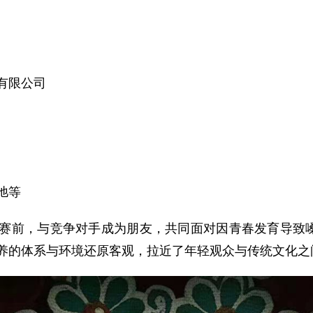
有限公司
弛等
前，与竞争对手成为朋友，共同面对因青春发育导致嗓子
养的体系与环境还原客观，拉近了年轻观众与传统文化之